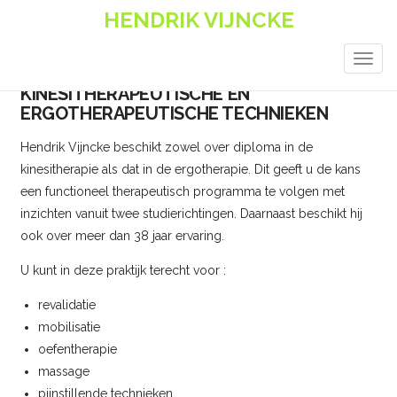
HENDRIK VIJNCKE
TOGG
NAVIG
KINESITHERAPEUTISCHE EN
ERGOTHERAPEUTISCHE TECHNIEKEN
Hendrik Vijncke beschikt zowel over diploma in de
kinesitherapie als dat in de ergotherapie. Dit geeft u de kans
een functioneel therapeutisch programma te volgen met
inzichten vanuit twee studierichtingen. Daarnaast beschikt hij
ook over meer dan 38 jaar ervaring.
U kunt in deze praktijk terecht voor :
revalidatie
mobilisatie
oefentherapie
massage
pijnstillende technieken