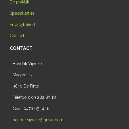
De praktijk
Specialisaties
Privacybeleid
Contact
CONTACT
Hendrik Vijncke
Magaret 17
9840 De Pinte
Telefoon: 09 282 83 18
Gsm: 0476 65 14 16
hendrik.vijncke@gmail.com